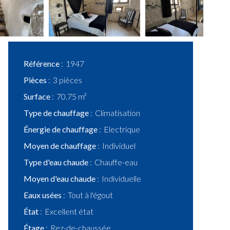
Référence
1947
Pièces
3 pièces
Surface
70.75 m²
Type de chauffage
Climatisation
Énergie de chauffage
Electrique
Moyen de chauffage
Individuel
Type d'eau chaude
Chauffe-eau
Moyen d'eau chaude
Individuelle
Eaux usées
Tout à l'égout
État
Excellent état
Étage
Rez-de-chaussée