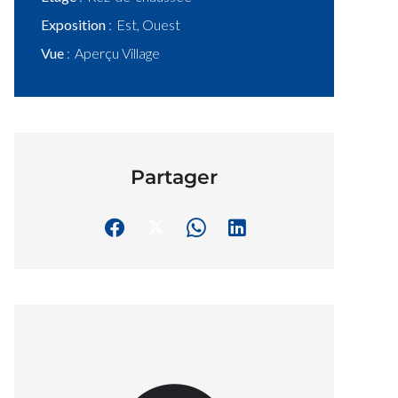
Exposition
Est, Ouest
Vue
Aperçu Village
Partager