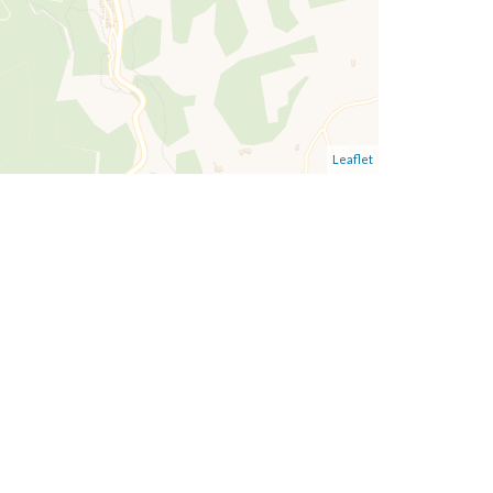
Leaflet