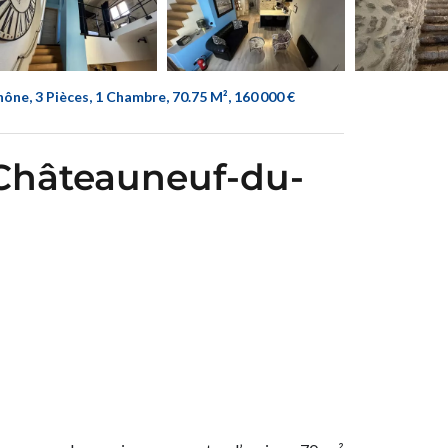
e, 3 Pièces, 1 Chambre, 70.75 M², 160 000 €
 Châteauneuf-du-