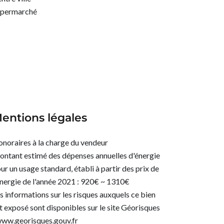
upermarché
entions légales
noraires à la charge du vendeur
ntant estimé des dépenses annuelles d'énergie
ur un usage standard, établi à partir des prix de
énergie de l'année 2021 : 920€ ~ 1310€
s informations sur les risques auxquels ce bien
t exposé sont disponibles sur le site Géorisques
www.georisques.gouv.fr