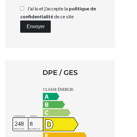
J’ai lu et j'accepte la
politique de
confidentialité
de ce site
Envoyer
DPE / GES