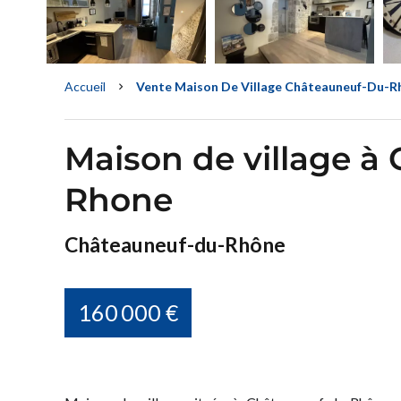
Accueil
Vente Maison De Village Châteauneuf-Du-Rhôn
Maison de village à
Rhone
Châteauneuf-du-Rhône
160 000 €